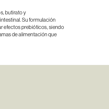
 butirato y
intestinal. Su formulación
ar efectos prebióticos, siendo
gramas de alimentación que