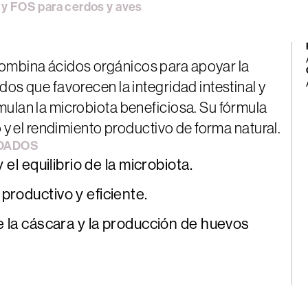
y
FOS
para
cerdos
y
aves
mbina ácidos orgánicos para apoyar la
dos que favorecen la integridad intestinal y
mulan la microbiota beneficiosa. Su fórmula
o y el rendimiento productivo de forma natural.
DADOS
 el equilibrio de la microbiota.
productivo y eficiente.
e la cáscara y la producción de huevos