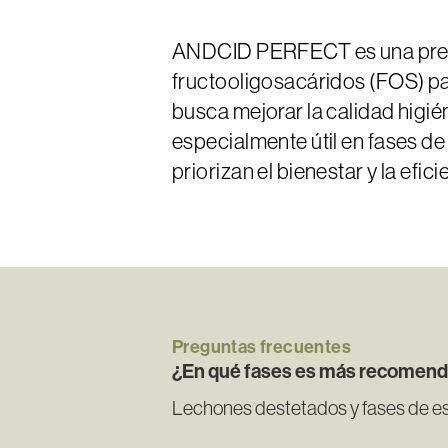
ANDCID PERFECT es una premez
fructooligosacáridos (FOS) par
busca mejorar la calidad higién
especialmente útil en fases de
priorizan el bienestar y la efici
Preguntas
frecuentes
¿En qué fases es más recomend
Lechones destetados y fases de estr