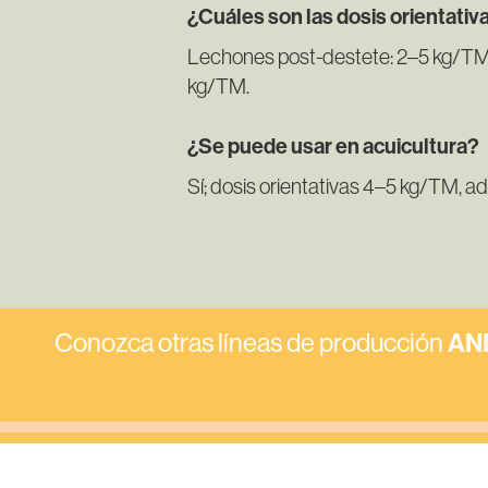
¿Cuáles son las dosis orientativ
Lechones post-destete: 2–5 kg/TM;
kg/TM.
¿Se puede usar en acuicultura?
Sí; dosis orientativas 4–5 kg/TM, a
Conozca otras líneas de producción
AN