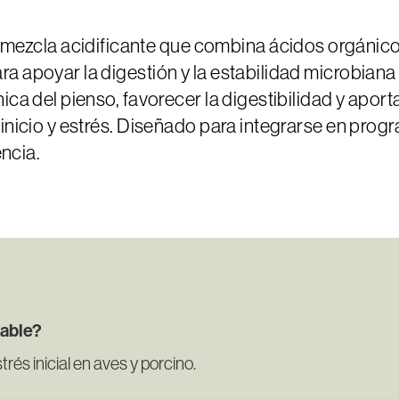
cla acidificante que combina ácidos orgánicos,
a apoyar la digestión y la estabilidad microbiana 
ica del pienso, favorecer la digestibilidad y aport
 inicio y estrés. Diseñado para integrarse en pro
encia.
able?
és inicial en aves y porcino.