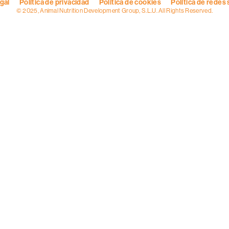
egal
Política de privacidad
Política de cookies
Política de redes 
© 2025, Animal Nutrition Development Group, S.L.U. All Rights Reserved.