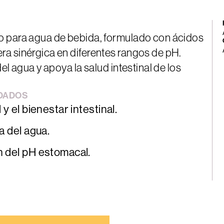
o para agua de bebida, formulado con ácidos
a sinérgica en diferentes rangos de pH.
el agua y apoya la salud intestinal de los
DADOS
 y el bienestar intestinal.
a del agua.
n del pH estomacal.