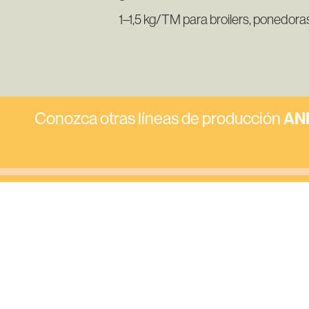
1–1,5 kg/TM para broilers, ponedoras
Conozca otras líneas de producción
AN