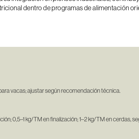
utricional dentro de programas de alimentación or
a para vacas; ajustar según recomendación técnica.
ición; 0,5–1 kg/TM en finalización; 1–2 kg/TM en cerdas, se