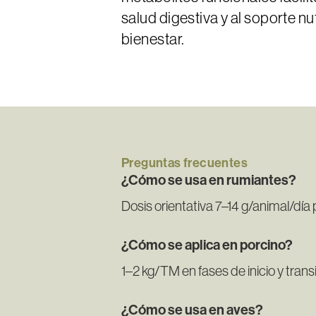
salud digestiva y al soporte n
bienestar.
Preguntas
frecuentes
¿Cómo se usa en rumiantes?
Dosis orientativa 7–14 g/animal/dí
¿Cómo se aplica en porcino?
1–2 kg/TM en fases de inicio y trans
¿Cómo se usa en aves?