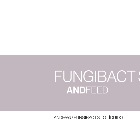
Sob
FUNGIBACT 
AND
FEED
ANDFeed
/
FUNGIBACT SILO LÍQUIDO