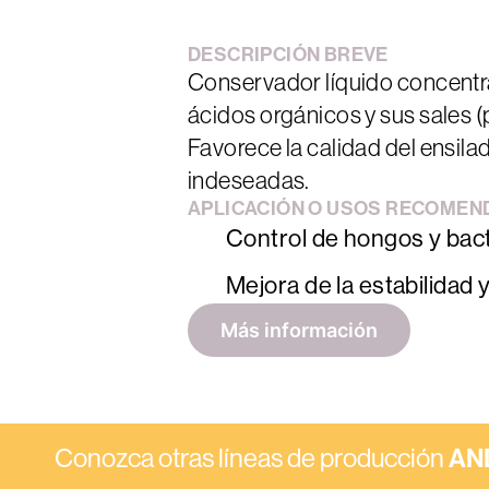
DESCRIPCIÓN
BREVE
Conservador líquido concentra
ácidos orgánicos y sus sales 
Favorece la calidad del ensila
indeseadas.
APLICACIÓN
O
USOS
RECOMEN
Control de hongos y bact
Mejora de la estabilidad 
Más información
Conozca otras líneas de producción
AN